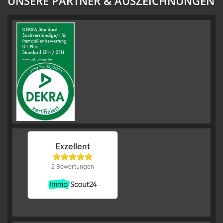
UNSERE PARTNER & AUSZEICHNUNGEN