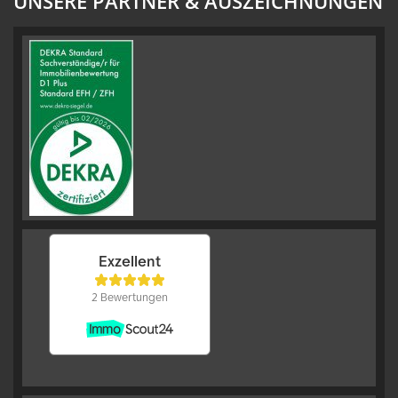
UNSERE PARTNER & AUSZEICHNUNGEN