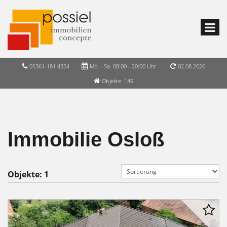
05361-181 4354
Mo. - Sa. 08:00 - 20:00 Uhr
02.08.2026
Objekte: 149
Immobilie Osloß
Objekte:
1