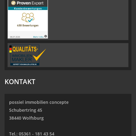
KONTAKT
possiel immobilien concepte
Schubertring 45
38440 Wolfsburg
Tel.:
05361 - 181 43 54