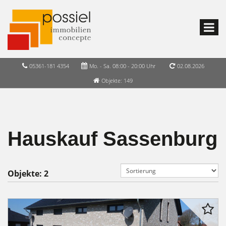
05361-181 4354
Mo. - Sa. 08:00 - 20:00 Uhr
02.08.2026
Objekte: 149
Hauskauf Sassenburg
Objekte:
2