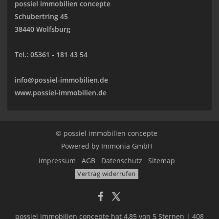
possiel immobilien concepte
Schubertring 45
38440 Wolfsburg
Tel.:
05361 - 181 43 54
info@possiel-immobilien.de
www.possiel-immobilien.de
© possiel immobilien concepte
Powered by
Immonia GmbH
Impressum
AGB
Datenschutz
Sitemap
Vertrag widerrufen
possiel immobilien concepte
hat
4,85
von
5
Sternen
|
408