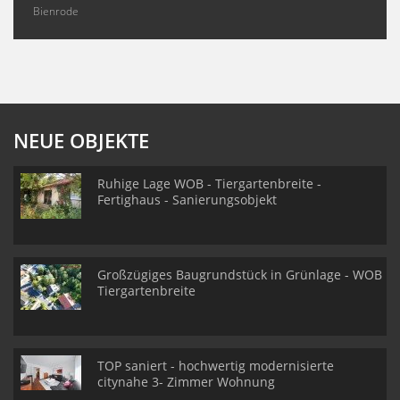
Bienrode
NEUE OBJEKTE
Ruhige Lage WOB - Tiergartenbreite -
Fertighaus - Sanierungsobjekt
Großzügiges Baugrundstück in Grünlage - WOB
Tiergartenbreite
TOP saniert - hochwertig modernisierte
citynahe 3- Zimmer Wohnung