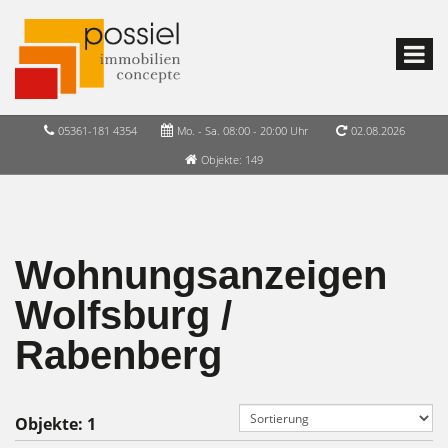
05361-181 4354
Mo. - Sa. 08:00 - 20:00 Uhr
02.08.2026
Objekte: 149
Wohnungsanzeigen
Wolfsburg /
Rabenberg
Objekte:
1