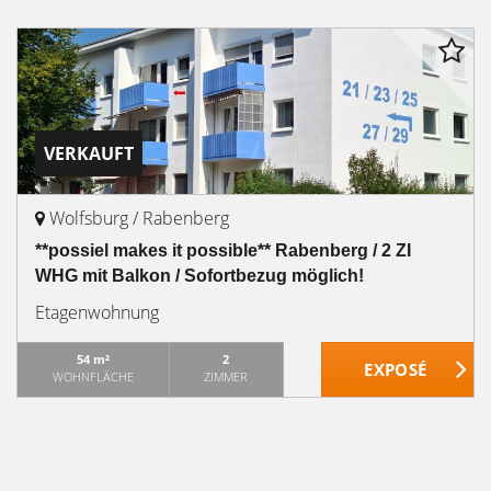
VERKAUFT
Wolfsburg / Rabenberg
**possiel makes it possible** Rabenberg / 2 ZI
WHG mit Balkon / Sofortbezug möglich!
Etagenwohnung
54 m²
2
WOHNFLÄCHE
ZIMMER