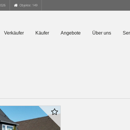
2026
Objekte: 149
Verkäufer
Käufer
Angebote
Über uns
Ser