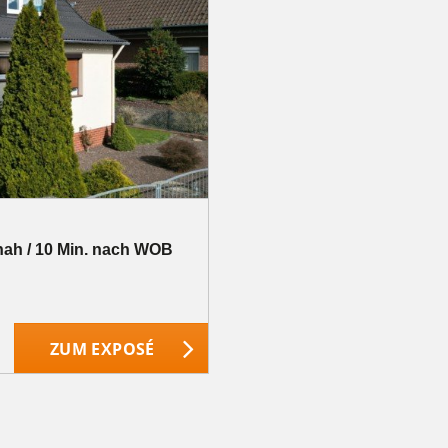
nah / 10 Min. nach WOB
ZUM EXPOSÉ