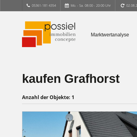
05361-181 4354
Mo. - Sa. 08:00 - 20:00 Uhr
02.08.
Marktwertanalyse
kaufen Grafhorst
Anzahl der
Objekte:
1