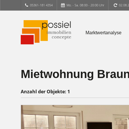
05361-181 4354
Mo. - Sa. 08:00 - 20:00 Uhr
02.08.
Marktwertanalyse
Mietwohnung Braun
Anzahl der
Objekte:
1