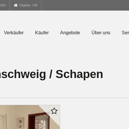
2026
Objekte: 149
Verkäufer
Käufer
Angebote
Über uns
Ser
schweig / Schapen