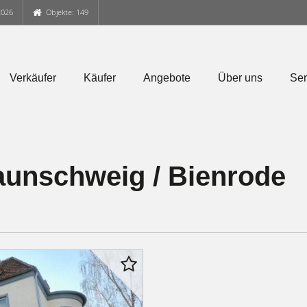
2026
Objekte: 149
Verkäufer
Käufer
Angebote
Über uns
Ser
unschweig / Bienrode