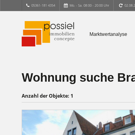
05361-181 4354
Mo. - Sa. 08:00 - 20:00 Uhr
02.08.
Marktwertanalyse
Wohnung suche Bra
Anzahl der
Objekte:
1