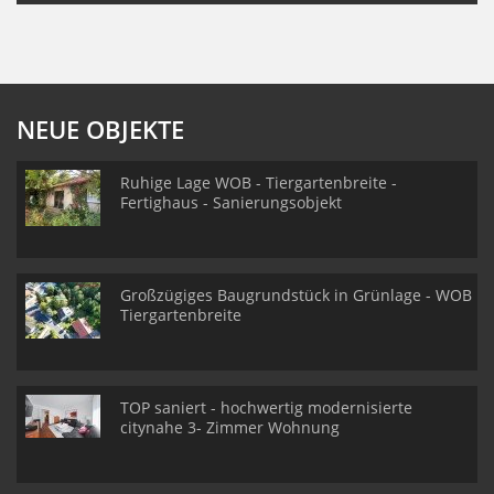
NEUE OBJEKTE
Ruhige Lage WOB - Tiergartenbreite -
Fertighaus - Sanierungsobjekt
Großzügiges Baugrundstück in Grünlage - WOB
Tiergartenbreite
TOP saniert - hochwertig modernisierte
citynahe 3- Zimmer Wohnung