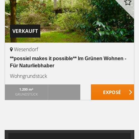
VERKAUFT
Wesendorf
**possiel makes it possible** Im Grünen Wohnen -
Für Naturliebhaber
Wohngrundstück
1.200 m²
GRUNDSTÜCK