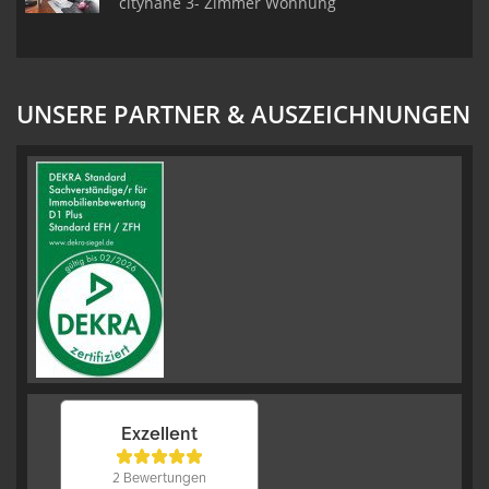
citynahe 3- Zimmer Wohnung
UNSERE PARTNER & AUSZEICHNUNGEN