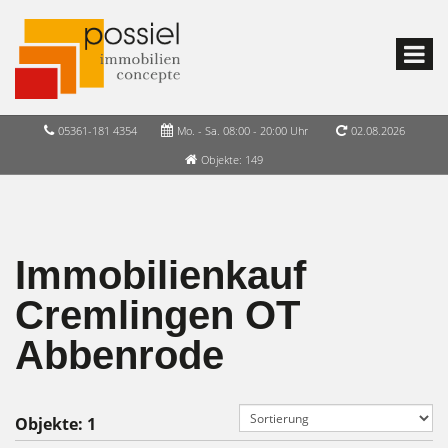
05361-181 4354
Mo. - Sa. 08:00 - 20:00 Uhr
02.08.2026
Objekte: 149
Immobilienkauf
Cremlingen OT
Abbenrode
Objekte:
1