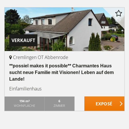
VERKAUFT
Cremlingen OT Abbenrode
**possiel makes it possible** Charmantes Haus
sucht neue Familie mit Visionen! Leben auf dem
Lande!
Einfamilienhaus
194 m²
6
WOHNFLÄCHE
ZIMMER