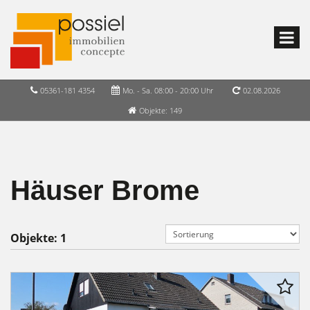
05361-181 4354
Mo. - Sa. 08:00 - 20:00 Uhr
02.08.2026
Objekte: 149
Häuser Brome
Objekte:
1