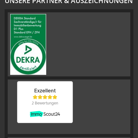
UNSERE PARTNER & AUSZEICHNUNGEN