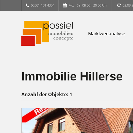
05361-181 4354
Mo. - Sa. 08:00 - 20:00 Uhr
02.08.
Marktwertanalyse
Immobilie Hillerse
Anzahl der
Objekte:
1