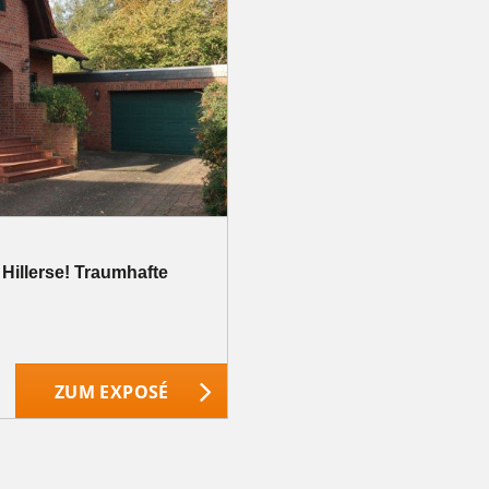
 Hillerse! Traumhafte
ZUM EXPOSÉ