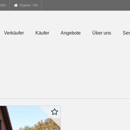
2026
Objekte: 149
Verkäufer
Käufer
Angebote
Über uns
Ser