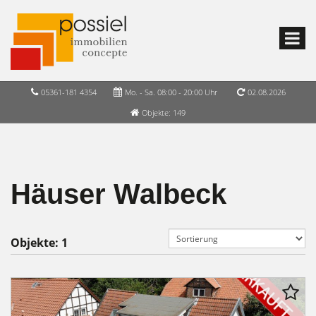
05361-181 4354
Mo. - Sa. 08:00 - 20:00 Uhr
02.08.2026
Objekte: 149
Häuser Walbeck
Objekte:
1