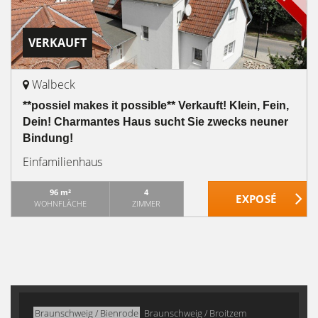
VERKAUFT
Walbeck
**possiel makes it possible** Verkauft! Klein, Fein,
Dein! Charmantes Haus sucht Sie zwecks neuner
Bindung!
Einfamilienhaus
96 m²
4
WOHNFLÄCHE
ZIMMER
Braunschweig / Bienrode
Braunschweig / Broitzem