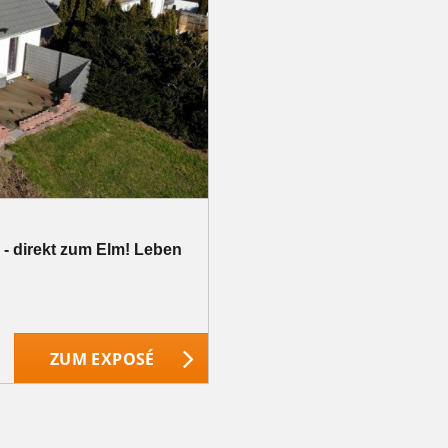
k - direkt zum Elm! Leben
ZUM EXPOSÉ