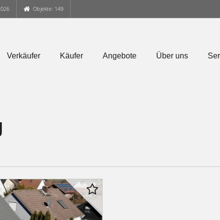
2026
Objekte: 149
Verkäufer
Käufer
Angebote
Über uns
Ser
g