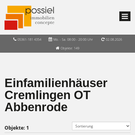
05361-181 4354
Mo. - Sa. 08:00 - 20:00 Uhr
02.08.2026
Objekte: 149
Einfamilienhäuser
Cremlingen OT
Abbenrode
Objekte:
1