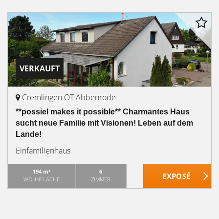
VERKAUFT
Cremlingen OT Abbenrode
**possiel makes it possible** Charmantes Haus
sucht neue Familie mit Visionen! Leben auf dem
Lande!
Einfamilienhaus
194 m²
6
WOHNFLÄCHE
ZIMMER