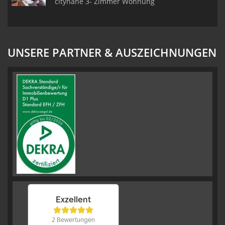
citynahe 3- Zimmer Wohnung
UNSERE PARTNER & AUSZEICHNUNGEN