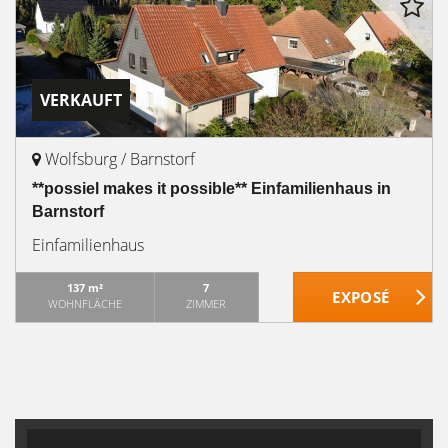
VERKAUFT
Wolfsburg / Barnstorf
**possiel makes it possible** Einfamilienhaus in
Barnstorf
Einfamilienhaus
137 m²
7
WOHNFLÄCHE
ZIMMER