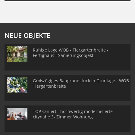
NEUE OBJEKTE
Ruhige Lage WOB - Tiergartenbreite -
Fertighaus - Sanierungsobjekt
Großzügiges Baugrundstück in Grünlage - WOB
Tiergartenbreite
TOP saniert - hochwertig modernisierte
citynahe 3- Zimmer Wohnung