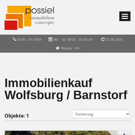
05361-181 4354
Mo. - Sa. 08:00 - 20:00 Uhr
02.08.2026
Objekte: 149
Immobilienkauf
Wolfsburg / Barnstorf
Objekte:
1