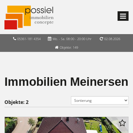
05361-181 4354
Mo. - Sa. 08:00 - 20:00 Uhr
02.08.2026
Objekte: 149
Immobilien Meinersen
Objekte:
2