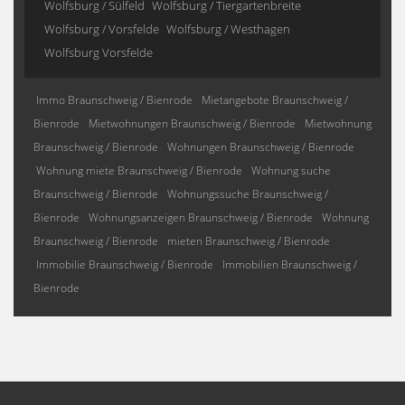
Wolfsburg / Sülfeld
Wolfsburg / Tiergartenbreite
Wolfsburg / Vorsfelde
Wolfsburg / Westhagen
Wolfsburg Vorsfelde
Immo Braunschweig / Bienrode
Mietangebote Braunschweig /
Bienrode
Mietwohnungen Braunschweig / Bienrode
Mietwohnung
Braunschweig / Bienrode
Wohnungen Braunschweig / Bienrode
Wohnung miete Braunschweig / Bienrode
Wohnung suche
Braunschweig / Bienrode
Wohnungssuche Braunschweig /
Bienrode
Wohnungsanzeigen Braunschweig / Bienrode
Wohnung
Braunschweig / Bienrode
mieten Braunschweig / Bienrode
Immobilie Braunschweig / Bienrode
Immobilien Braunschweig /
Bienrode