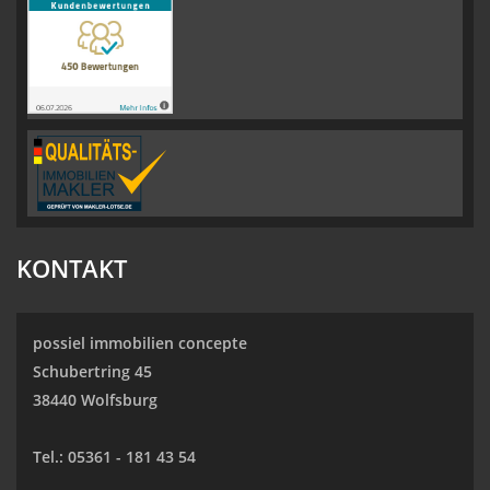
KONTAKT
possiel immobilien concepte
Schubertring 45
38440 Wolfsburg
Tel.:
05361 - 181 43 54