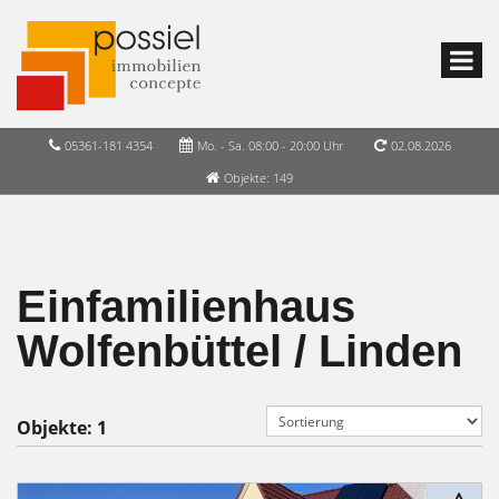
05361-181 4354
Mo. - Sa. 08:00 - 20:00 Uhr
02.08.2026
Objekte: 149
Einfamilienhaus
Wolfenbüttel / Linden
Objekte:
1