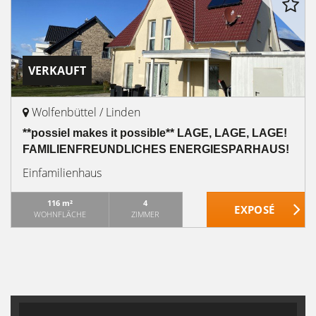
VERKAUFT
Wolfenbüttel / Linden
**possiel makes it possible** LAGE, LAGE, LAGE!
FAMILIENFREUNDLICHES ENERGIESPARHAUS!
Einfamilienhaus
116 m²
4
WOHNFLÄCHE
ZIMMER