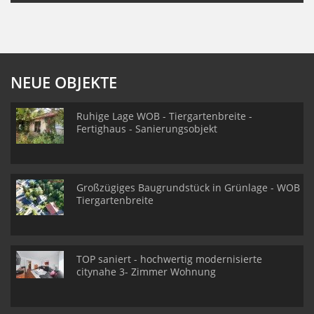
NEUE OBJEKTE
Ruhige Lage WOB - Tiergartenbreite -
Fertighaus - Sanierungsobjekt
Großzügiges Baugrundstück in Grünlage - WOB
Tiergartenbreite
TOP saniert - hochwertig modernisierte
citynahe 3- Zimmer Wohnung