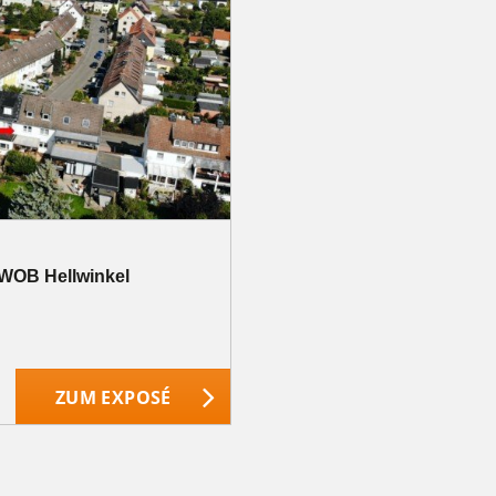
 WOB Hellwinkel
ZUM EXPOSÉ