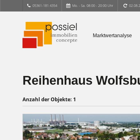
05361-181 4354
Mo. - Sa. 08:00 - 20:00 Uhr
02.08.
Marktwertanalyse
Reihenhaus Wolfsbu
Anzahl der
Objekte:
1