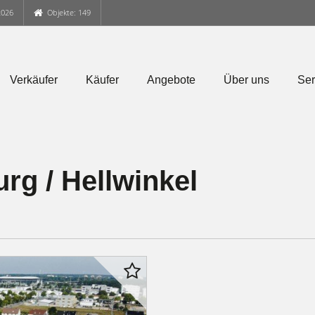
2026
Objekte: 149
Verkäufer
Käufer
Angebote
Über uns
Ser
rg / Hellwinkel