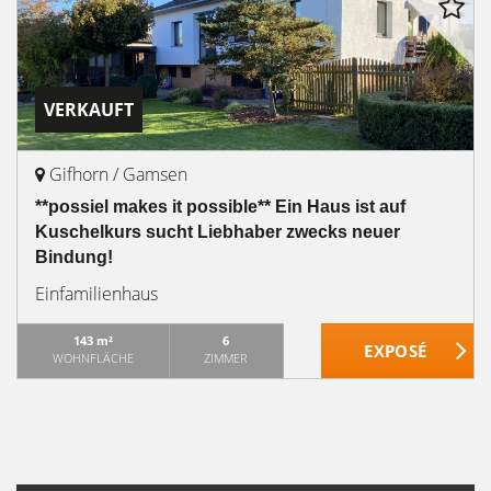
VERKAUFT
Gifhorn / Gamsen
**possiel makes it possible** Ein Haus ist auf
Kuschelkurs sucht Liebhaber zwecks neuer
Bindung!
Einfamilienhaus
143 m²
6
WOHNFLÄCHE
ZIMMER