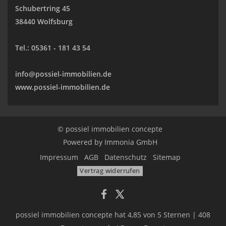
Schubertring 45
38440 Wolfsburg
Tel.:
05361 - 181 43 54
info@possiel-immobilien.de
www.possiel-immobilien.de
© possiel immobilien concepte
Powered by
Immonia GmbH
Impressum
AGB
Datenschutz
Sitemap
Vertrag widerrufen
possiel immobilien concepte
hat
4,85
von
5
Sternen
|
408