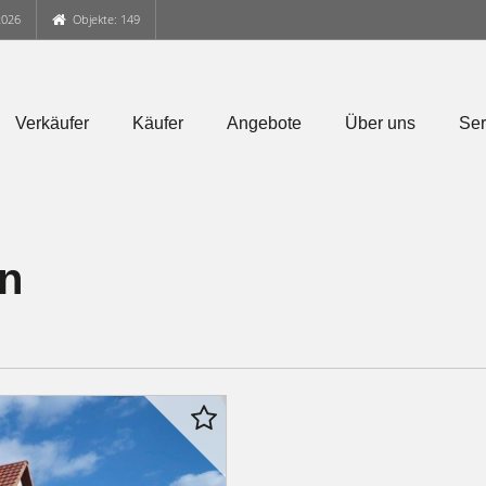
2026
Objekte: 149
Verkäufer
Käufer
Angebote
Über uns
Ser
en