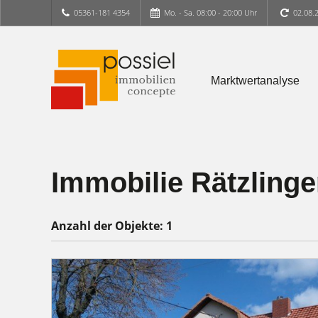
05361-181 4354
Mo. - Sa. 08:00 - 20:00 Uhr
02.08.
Marktwertanalyse
Immobilie Rätzling
Anzahl der
Objekte:
1