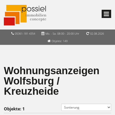
05361-181 4354
Mo. - Sa. 08:00 - 20:00 Uhr
02.08.2026
Objekte: 149
Wohnungsanzeigen
Wolfsburg /
Kreuzheide
Objekte:
1