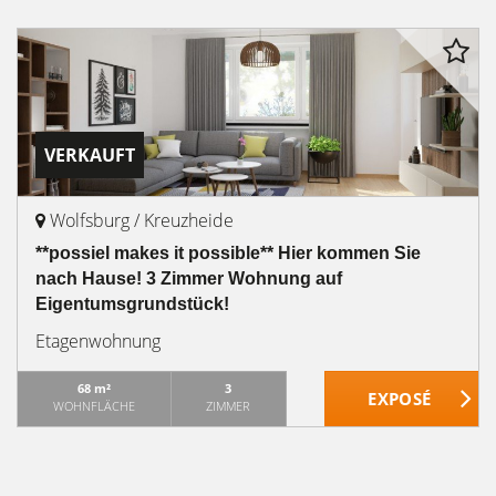
VERKAUFT
Wolfsburg / Kreuzheide
**possiel makes it possible** Hier kommen Sie
nach Hause! 3 Zimmer Wohnung auf
Eigentumsgrundstück!
Etagenwohnung
68 m²
3
WOHNFLÄCHE
ZIMMER