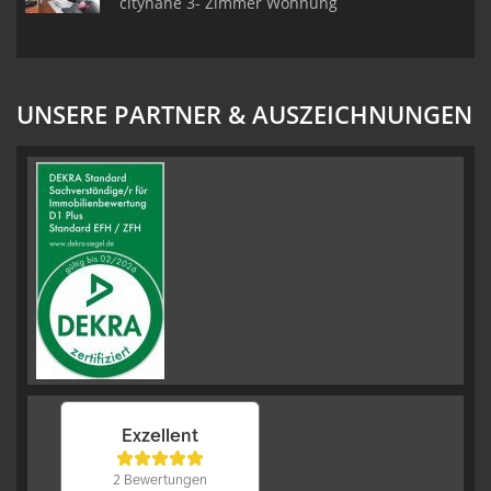
citynahe 3- Zimmer Wohnung
UNSERE PARTNER & AUSZEICHNUNGEN