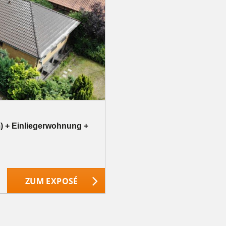
m) + Einliegerwohnung +
ZUM EXPOSÉ