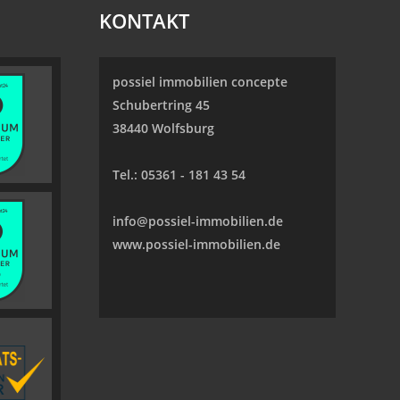
KONTAKT
possiel immobilien concepte
Schubertring 45
38440 Wolfsburg
Tel.:
05361 - 181 43 54
info@possiel-immobilien.de
www.possiel-immobilien.de