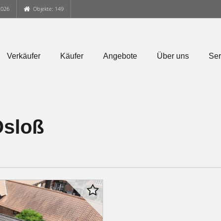
2026
Objekte: 149
Verkäufer
Käufer
Angebote
Über uns
Ser
Osloß