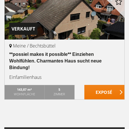
VERKAUFT
Meine / Bechtsbüttel
**possiel makes it possible** Einziehen
Wohlfühlen. Charmantes Haus sucht neue
Bindung!
Einfamilienhaus
143,87 m²
5
WOHNFLÄCHE
ZIMMER