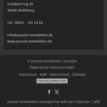
Schubertring 45
38440 Wolfsburg
Tel.:
05361 - 181 43 54
info@possiel-immobilien.de
www.possiel-immobilien.de
© possiel immobilien concepte
Powered by
Immonia GmbH
Impressum
AGB
Datenschutz
Sitemap
Vertrag widerrufen
possiel immobilien concepte
hat
4,85
von
5
Sternen
|
408