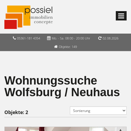
05361-181 4354
Mo. - Sa. 08:00 - 20:00 Uhr
02.08.2026
Objekte: 149
Wohnungssuche
Wolfsburg / Neuhaus
Objekte:
2