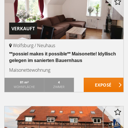
VERKAUFT
Wolfsburg / Neuhaus
**possiel makes it possible** Maisonette! Idyllisch
gelegen im sanierten Bauernhaus
Maisonettewohnung
81 m²
4
WOHNFLÄCHE
ZIMMER