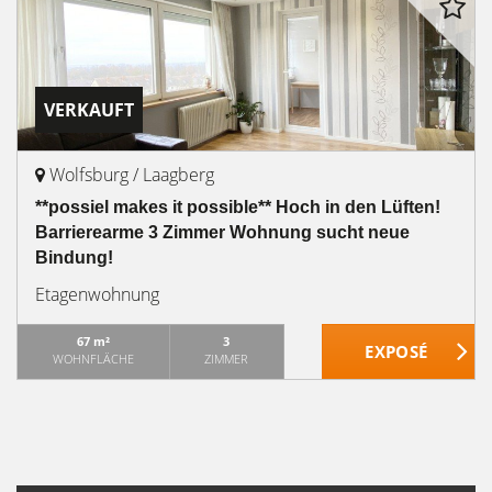
VERKAUFT
Wolfsburg / Laagberg
**possiel makes it possible** Hoch in den Lüften!
Barrierearme 3 Zimmer Wohnung sucht neue
Bindung!
Etagenwohnung
67 m²
3
WOHNFLÄCHE
ZIMMER