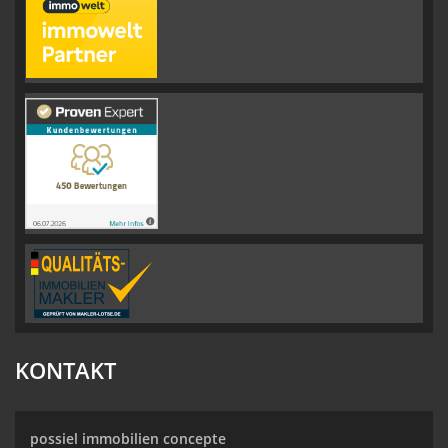
KONTAKT
possiel immobilien concepte