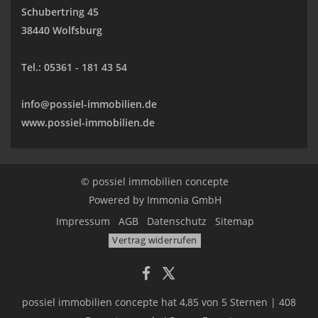
Schubertring 45
38440 Wolfsburg
Tel.:
05361 - 181 43 54
info@possiel-immobilien.de
www.possiel-immobilien.de
© possiel immobilien concepte
Powered by
Immonia GmbH
Impressum
AGB
Datenschutz
Sitemap
Vertrag widerrufen
possiel immobilien concepte
hat
4,85
von
5
Sternen
|
408