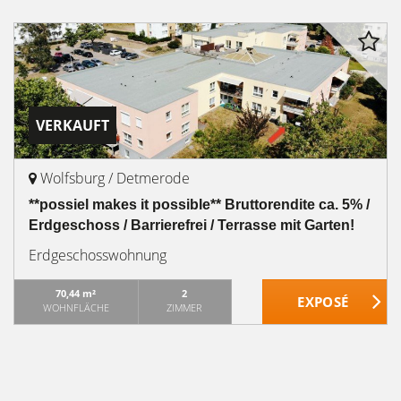
VERKAUFT
Wolfsburg / Detmerode
**possiel makes it possible** Bruttorendite ca. 5% /
Erdgeschoss / Barrierefrei / Terrasse mit Garten!
Erdgeschosswohnung
70,44 m²
2
WOHNFLÄCHE
ZIMMER