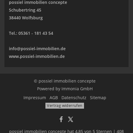
possiel immobilien concepte
Schubertring 45
38440 Wolfsburg
Tel.:
05361 - 181 43 54
info@possiel-immobilien.de
www.possiel-immobilien.de
© possiel immobilien concepte
Powered by
Immonia GmbH
Impressum
AGB
Datenschutz
Sitemap
Vertrag widerrufen
possiel immobilien concepte
hat
4,85
von
5
Sternen
|
408