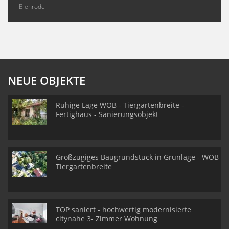
Bienrode
NEUE OBJEKTE
Ruhige Lage WOB - Tiergartenbreite -
Fertighaus - Sanierungsobjekt
Großzügiges Baugrundstück in Grünlage - WOB
Tiergartenbreite
TOP saniert - hochwertig modernisierte
citynahe 3- Zimmer Wohnung