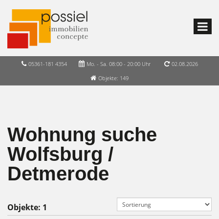
05361-181 4354
Mo. - Sa. 08:00 - 20:00 Uhr
02.08.2026
Objekte: 149
Wohnung suche
Wolfsburg /
Detmerode
Objekte:
1