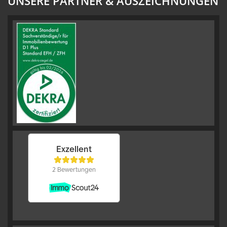
UNSERE PARTNER & AUSZEICHNUNGEN