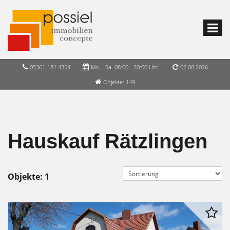
05361-181 4354
Mo. - Sa. 08:00 - 20:00 Uhr
02.08.2026
Objekte: 149
Hauskauf Rätzlingen
Objekte:
1