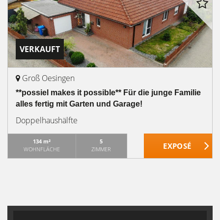
VERKAUFT
Groß Oesingen
**possiel makes it possible** Für die junge Familie
alles fertig mit Garten und Garage!
Doppelhaushälfte
134 m²
5
WOHNFLÄCHE
ZIMMER