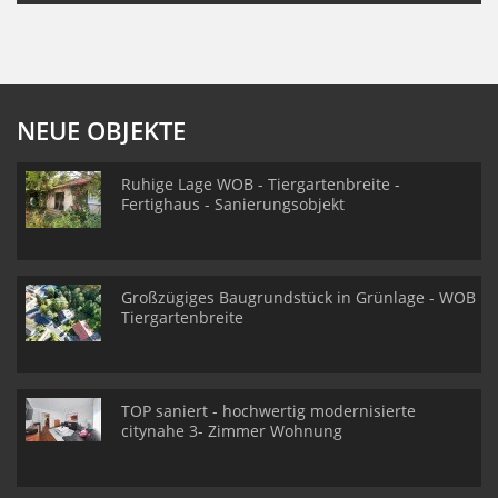
NEUE OBJEKTE
Ruhige Lage WOB - Tiergartenbreite -
Fertighaus - Sanierungsobjekt
Großzügiges Baugrundstück in Grünlage - WOB
Tiergartenbreite
TOP saniert - hochwertig modernisierte
citynahe 3- Zimmer Wohnung