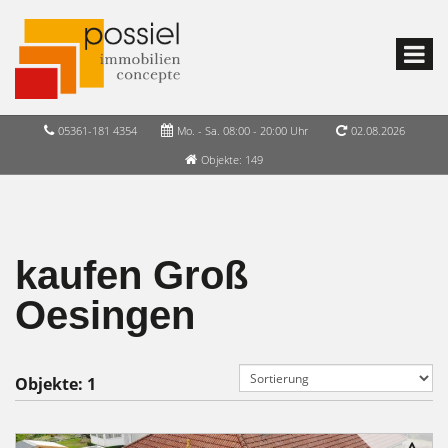
05361-181 4354
Mo. - Sa. 08:00 - 20:00 Uhr
02.08.2026
Objekte: 149
kaufen Groß
Oesingen
Objekte:
1