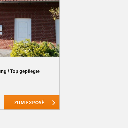
ung / Top gepflegte
ZUM EXPOSÉ