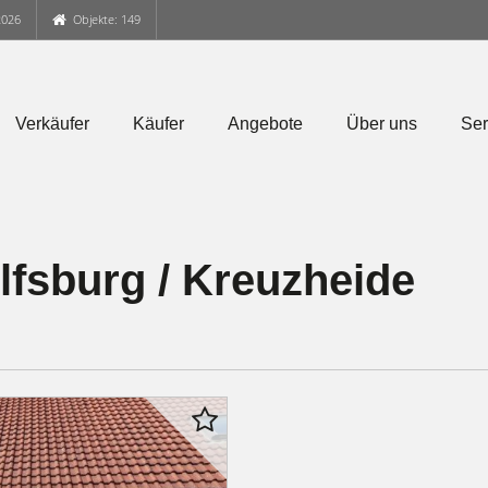
2026
Objekte: 149
Verkäufer
Käufer
Angebote
Über uns
Ser
lfsburg / Kreuzheide