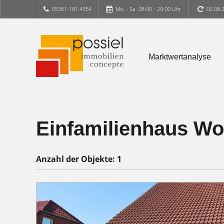
05361-181 4354
Mo. - Sa. 08:00 - 20:00 Uhr
02.08.
Marktwertanalyse
Einfamilienhaus Wo
Anzahl der
Objekte:
1