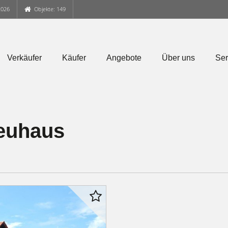
2026
Objekte: 149
Verkäufer
Käufer
Angebote
Über uns
Ser
Neuhaus