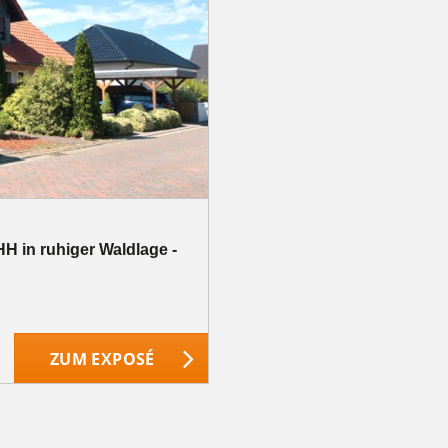
H in ruhiger Waldlage -
ZUM EXPOSÉ