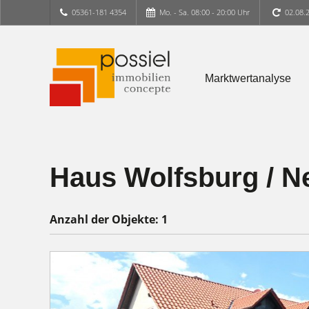
05361-181 4354
Mo. - Sa. 08:00 - 20:00 Uhr
02.08.
Marktwertanalyse
Haus Wolfsburg / 
Anzahl der
Objekte:
1