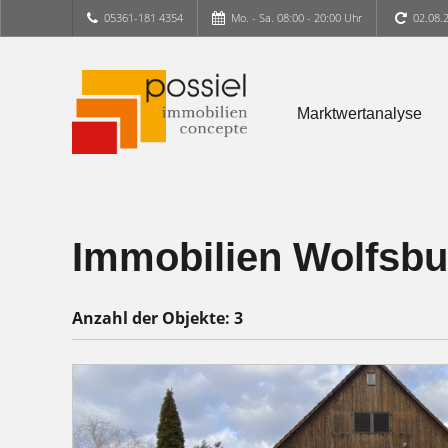
05361-181 4354
Mo. - Sa. 08:00 - 20:00 Uhr
02.08.
Marktwertanalyse
Immobilien Wolfsbur
Anzahl der
Objekte:
3