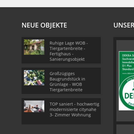
NEUE OBJEKTE
UNSER
Ruhige Lage WOB -
Tiergartenbreite -
Fertighaus -
Sanierungsobjekt
Großzügiges
Baugrundstück in
Grünlage - WOB
Tiergartenbreite
TOP saniert - hochwertig
modernisierte citynahe
3- Zimmer Wohnung