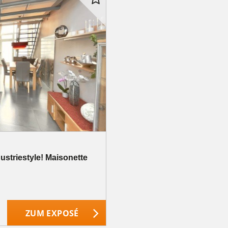
dustriestyle! Maisonette
ZUM EXPOSÉ