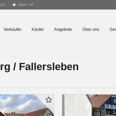
2026
Objekte: 149
Verkäufer
Käufer
Angebote
Über uns
Ser
g / Fallersleben