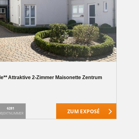
le** Attraktive 2-Zimmer Maisonette Zentrum
6281
ZUM EXPOSÉ
BJEKTNUMMER