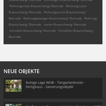
Wohnung miete Braunschweig / Bienrode
Wohnung suche
Braunschweig / Bienrode
Wohnungssuche Braunschweig /
Bienrode
Wohnungsanzeigen Braunschweig / Bienrode
Wohnung
Braunschweig / Bienrode
mieten Braunschweig / Bienrode
Immobilie Braunschweig / Bienrode
Immobilien Braunschweig /
Bienrode
NEUE OBJEKTE
Ruhige Lage WOB - Tiergartenbreite -
Fertighaus - Sanierungsobjekt