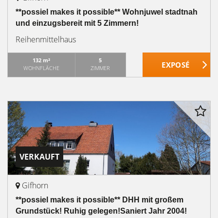
**possiel makes it possible** Wohnjuwel stadtnah
und einzugsbereit mit 5 Zimmern!
Reihenmittelhaus
132 m²
5
WOHNFLÄCHE
ZIMMER
VERKAUFT
Gifhorn
**possiel makes it possible** DHH mit großem
Grundstück! Ruhig gelegen!Saniert Jahr 2004!