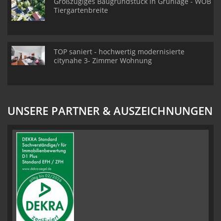
Großzügiges Baugrundstück in Grünlage - WOB
Tiergartenbreite
TOP saniert - hochwertig modernisierte
citynahe 3- Zimmer Wohnung
UNSERE PARTNER & AUSZEICHNUNGEN