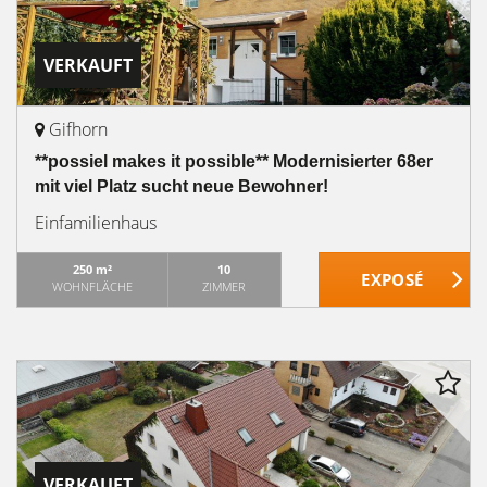
VERKAUFT
Gifhorn
**possiel makes it possible** Modernisierter 68er
mit viel Platz sucht neue Bewohner!
Einfamilienhaus
250 m²
10
WOHNFLÄCHE
ZIMMER
VERKAUFT