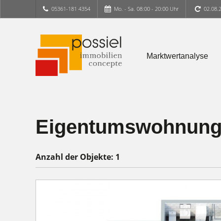
05361-181 4354
Mo. - Sa. 08:00 - 20:00 Uhr
02.08.
Marktwertanalyse
Eigentumswohnung
Anzahl der
Objekte:
1