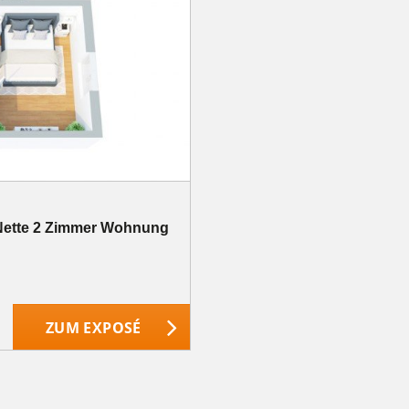
n! Nette 2 Zimmer Wohnung
ZUM EXPOSÉ