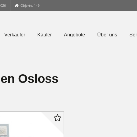
2026
Objekte: 149
Verkäufer
Käufer
Angebote
Über uns
Ser
en Osloss