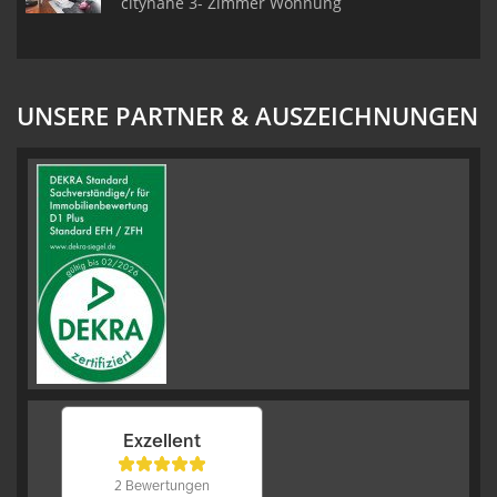
citynahe 3- Zimmer Wohnung
UNSERE PARTNER & AUSZEICHNUNGEN