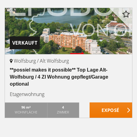
VERKAUFT
Wolfsburg / Alt Wolfsburg
**possiel makes it possible** Top Lage Alt-
Wolfsburg / 4 ZI Wohnung gepflegt/Garage
optional
Etagenwohnung
96 m²
4
WOHNFLÄCHE
ZIMMER