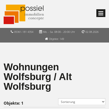
05361-181 4354
Mo. - Sa. 08:00 - 20:00 Uhr
02.08.2026
Objekte: 149
Wohnungen
Wolfsburg / Alt
Wolfsburg
Objekte:
1