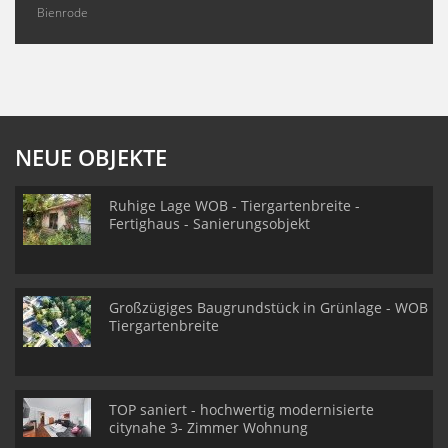
Bienrode
NEUE OBJEKTE
Ruhige Lage WOB - Tiergartenbreite -
Fertighaus - Sanierungsobjekt
Großzügiges Baugrundstück in Grünlage - WOB
Tiergartenbreite
TOP saniert - hochwertig modernisierte
citynahe 3- Zimmer Wohnung