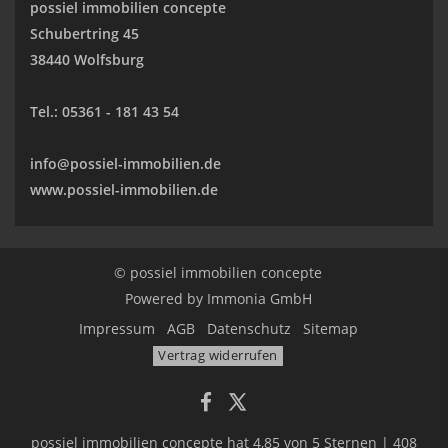
possiel immobilien concepte
Schubertring 45
38440 Wolfsburg
Tel.:
05361 - 181 43 54
info@possiel-immobilien.de
www.possiel-immobilien.de
© possiel immobilien concepte
Powered by
Immonia GmbH
Impressum
AGB
Datenschutz
Sitemap
Vertrag widerrufen
possiel immobilien concepte
hat
4,85
von
5
Sternen
|
408