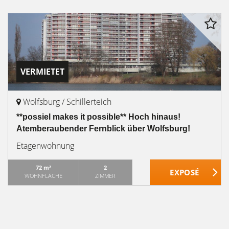
VERMIETET
Wolfsburg / Schillerteich
**possiel makes it possible** Hoch hinaus!
Atemberaubender Fernblick über Wolfsburg!
Etagenwohnung
72 m²
2
WOHNFLÄCHE
ZIMMER