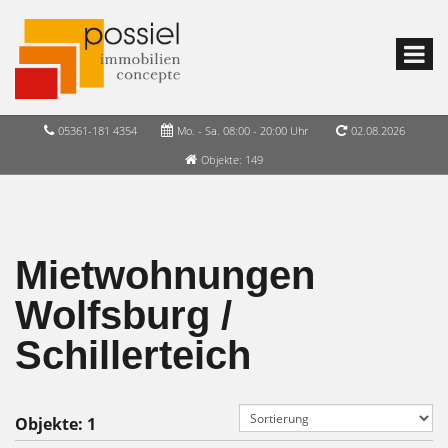
05361-181 4354
Mo. - Sa. 08:00 - 20:00 Uhr
02.08.2026
Objekte: 149
Mietwohnungen
Wolfsburg /
Schillerteich
Objekte:
1