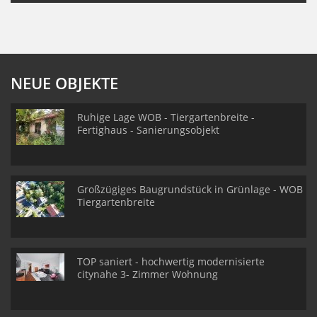
NEUE OBJEKTE
Ruhige Lage WOB - Tiergartenbreite -
Fertighaus - Sanierungsobjekt
Großzügiges Baugrundstück in Grünlage - WOB
Tiergartenbreite
TOP saniert - hochwertig modernisierte
citynahe 3- Zimmer Wohnung