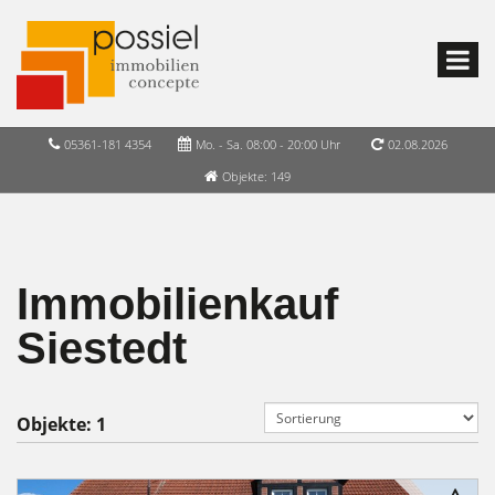
05361-181 4354
Mo. - Sa. 08:00 - 20:00 Uhr
02.08.2026
Objekte: 149
Immobilienkauf
Siestedt
Objekte:
1