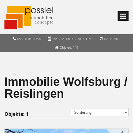
05361-181 4354
Mo. - Sa. 08:00 - 20:00 Uhr
02.08.2026
Objekte: 149
Immobilie Wolfsburg /
Reislingen
Objekte:
1