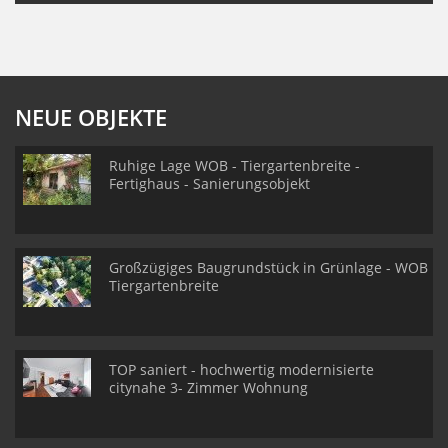
NEUE OBJEKTE
Ruhige Lage WOB - Tiergartenbreite -
Fertighaus - Sanierungsobjekt
Großzügiges Baugrundstück in Grünlage - WOB
Tiergartenbreite
TOP saniert - hochwertig modernisierte
citynahe 3- Zimmer Wohnung