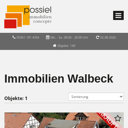
05361-181 4354
Mo. - Sa. 08:00 - 20:00 Uhr
02.08.2026
Objekte: 149
Immobilien Walbeck
Objekte:
1