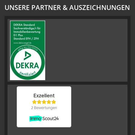
UNSERE PARTNER & AUSZEICHNUNGEN