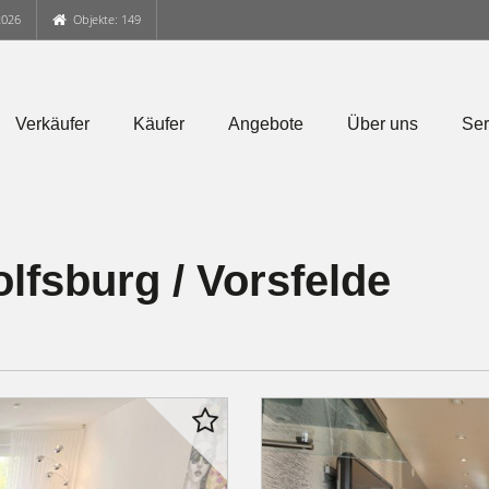
2026
Objekte: 149
Verkäufer
Käufer
Angebote
Über uns
Ser
fsburg / Vorsfelde