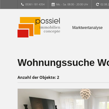
05361-181 4354
Mo. - Sa. 08:00 - 20:00 Uhr
02.08.
Marktwertanalyse
Wohnungssuche Wol
Anzahl der
Objekte:
2