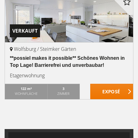
VERKAUFT
Wolfsburg / Steimker Gärten
**possiel makes it possible** Schönes Wohnen in
Top Lage! Barrierefrei und unverbaubar!
Etagenwohnung
122 m²
3
WOHNFLÄCHE
ZIMMER