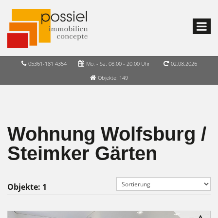
05361-181 4354
Mo. - Sa. 08:00 - 20:00 Uhr
02.08.2026
Objekte: 149
Wohnung Wolfsburg /
Steimker Gärten
Objekte:
1