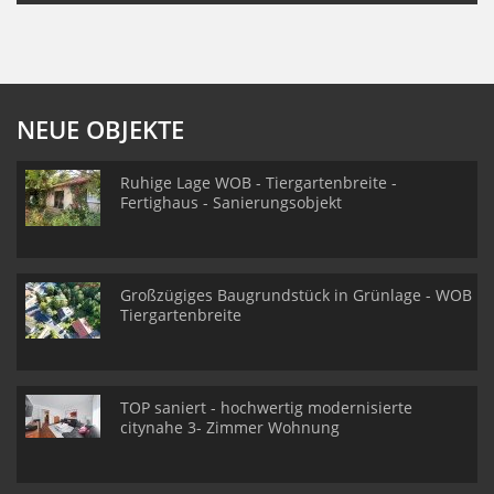
NEUE OBJEKTE
Ruhige Lage WOB - Tiergartenbreite -
Fertighaus - Sanierungsobjekt
Großzügiges Baugrundstück in Grünlage - WOB
Tiergartenbreite
TOP saniert - hochwertig modernisierte
citynahe 3- Zimmer Wohnung