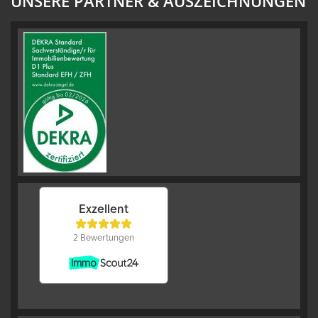
UNSERE PARTNER & AUSZEICHNUNGEN