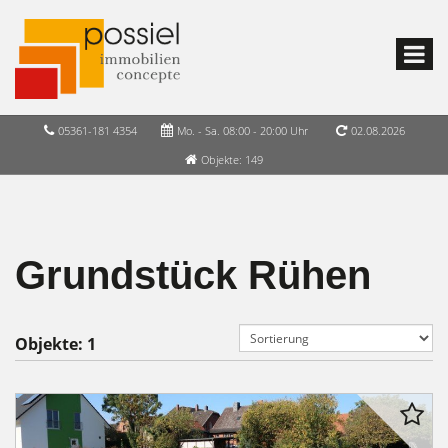
05361-181 4354
Mo. - Sa. 08:00 - 20:00 Uhr
02.08.2026
Objekte: 149
Grundstück Rühen
Objekte:
1