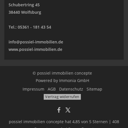
Schubertring 45
38440 Wolfsburg
Tel.:
05361 - 181 43 54
info@possiel-immobilien.de
www.possiel-immobilien.de
© possiel immobilien concepte
Powered by
Immonia GmbH
Impressum
AGB
Datenschutz
Sitemap
Vertrag widerrufen
possiel immobilien concepte
hat
4,85
von
5
Sternen
|
408