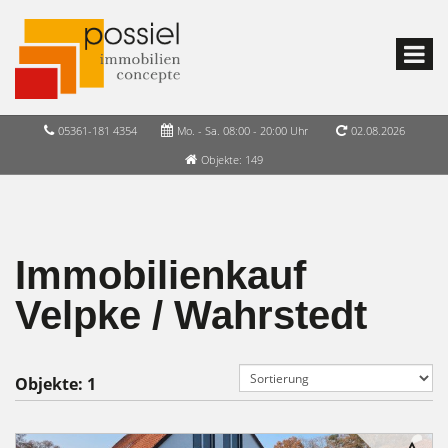
05361-181 4354
Mo. - Sa. 08:00 - 20:00 Uhr
02.08.2026
Objekte: 149
Immobilienkauf
Velpke / Wahrstedt
Objekte:
1