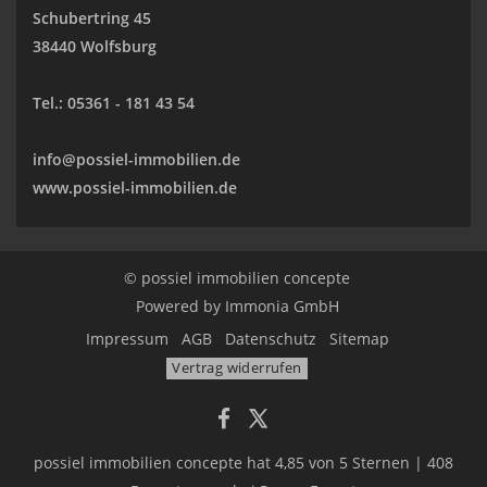
Schubertring 45
38440 Wolfsburg
Tel.:
05361 - 181 43 54
info@possiel-immobilien.de
www.possiel-immobilien.de
© possiel immobilien concepte
Powered by
Immonia GmbH
Impressum
AGB
Datenschutz
Sitemap
Vertrag widerrufen
possiel immobilien concepte
hat
4,85
von
5
Sternen
|
408