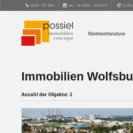
05361-181 4354
Mo. - Sa. 08:00 - 20:00 Uhr
02.08.
Marktwertanalyse
Immobilien Wolfsbur
Anzahl der
Objekte:
2