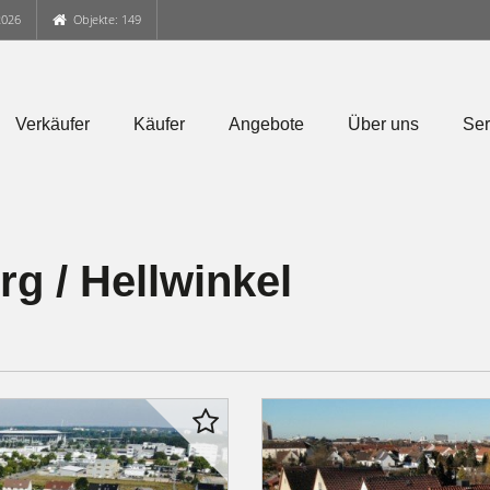
2026
Objekte: 149
Verkäufer
Käufer
Angebote
Über uns
Ser
g / Hellwinkel