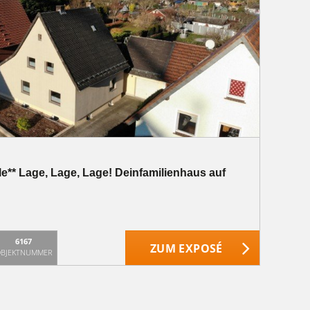
le** Lage, Lage, Lage! Deinfamilienhaus auf
6167
ZUM EXPOSÉ
BJEKTNUMMER