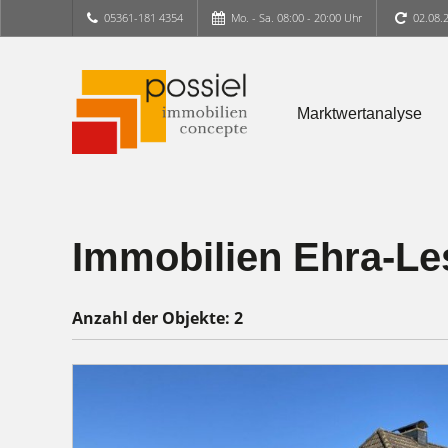
05361-181 4354
Mo. - Sa. 08:00 - 20:00 Uhr
02.08.
Marktwertanalyse
Immobilien Ehra-Le
Anzahl der
Objekte:
2