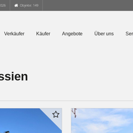
2026
Objekte: 149
Verkäufer
Käufer
Angebote
Über uns
Ser
ssien