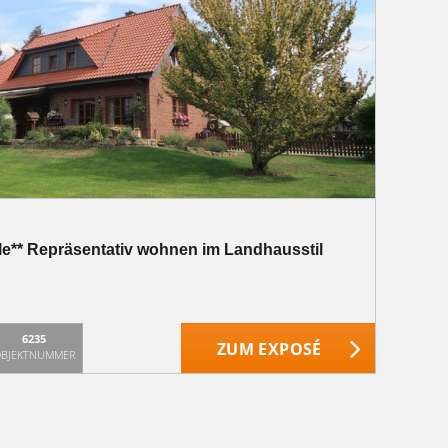
ble** Repräsentativ wohnen im Landhausstil
6235
ZUM EXPOSÉ
BJEKTNUMMER