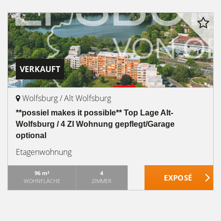
VERKAUFT
Wolfsburg / Alt Wolfsburg
**possiel makes it possible** Top Lage Alt-
Wolfsburg / 4 ZI Wohnung gepflegt/Garage
optional
Etagenwohnung
96 m²
4
WOHNFLÄCHE
ZIMMER