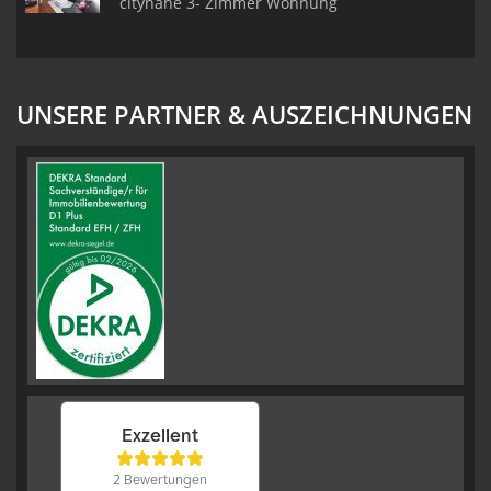
citynahe 3- Zimmer Wohnung
UNSERE PARTNER & AUSZEICHNUNGEN