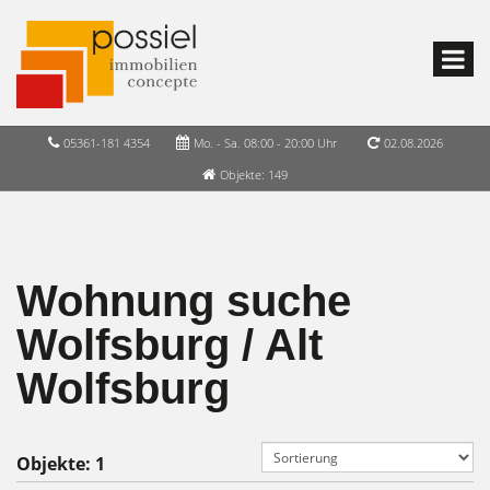
05361-181 4354
Mo. - Sa. 08:00 - 20:00 Uhr
02.08.2026
Objekte: 149
Wohnung suche
Wolfsburg / Alt
Wolfsburg
Objekte:
1