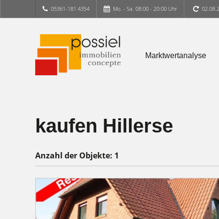
05361-181 4354
Mo. - Sa. 08:00 - 20:00 Uhr
02.08.
Marktwertanalyse
kaufen Hillerse
Anzahl der
Objekte:
1