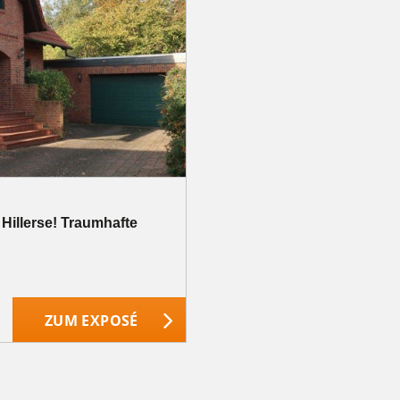
 Hillerse! Traumhafte
ZUM EXPOSÉ