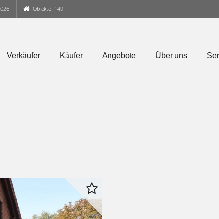
2026
Objekte: 149
Verkäufer
Käufer
Angebote
Über uns
Ser