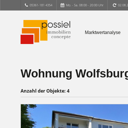
05361-181 4354
Mo. - Sa. 08:00 - 20:00 Uhr
02.08.
Marktwertanalyse
Wohnung Wolfsburg 
Anzahl der
Objekte:
4