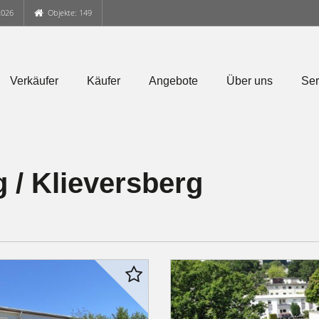
2026
Objekte: 149
Verkäufer
Käufer
Angebote
Über uns
Ser
/ Klieversberg