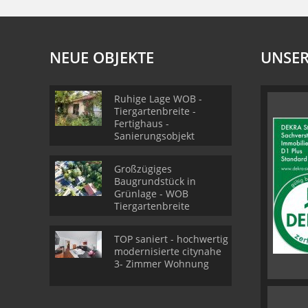
NEUE OBJEKTE
UNSER
Ruhige Lage WOB -
Tiergartenbreite -
Fertighaus -
Sanierungsobjekt
Großzügiges
Baugrundstück in
Grünlage - WOB
Tiergartenbreite
TOP saniert - hochwertig
modernisierte citynahe
3- Zimmer Wohnung