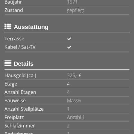
Baujahr
1971
Zustand
gepflegt
Ausstattung
Terrasse
Kabel / Sat-TV
Details
Hausgeld (ca.)
325,- €
Etage
4
Anzahl Etagen
4
Bauweise
Massiv
Anzahl Stellplätze
1
Freiplatz
Anzahl 1
Schlafzimmer
2