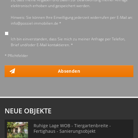
elektronisch erhoben und gespeichert werden.
Hinweis: Sie können Ihre Einwilligung jederzeit widerrufen per E-Mail an:
info@possiel-immobilien.de *
Ich bin einverstanden, dass Sie mich zu meiner Anfrage per Telefon,
Brief und/oder E-Mail kontaktieren. *
* Pflichtfelder
Absenden
NEUE OBJEKTE
Ruhige Lage WOB - Tiergartenbreite -
Fertighaus - Sanierungsobjekt