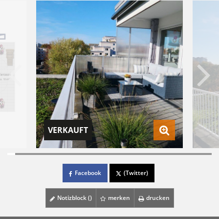
VERKAUFT
Facebook
(Twitter)
Notizblock (
)
merken
drucken