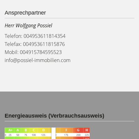
Ansprechpartner
Herr Wolfgang Possiel
Telefon: 004953611814354
Telefax: 004953611815876
Mobil: 004915784595523
info@possiel-immobilien.com
Energieausweis (Verbrauchsausweis)