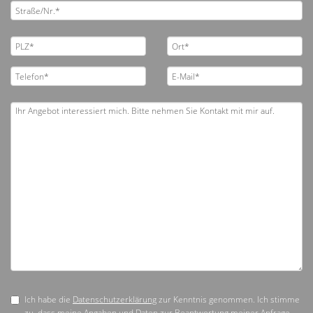
Ich habe die
Datenschutzerklärung
zur Kenntnis genommen. Ich stimme
zu, dass meine Angaben und Daten zur Beantwortung meiner Anfrage