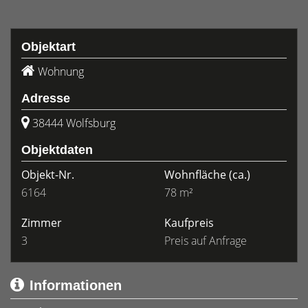
Objektart
Wohnung
Adresse
38444 Wolfsburg
Objektdaten
Objekt-Nr.
Wohnfläche
(ca.)
6164
78 m²
Zimmer
Kaufpreis
3
Preis auf Anfrage
Informationen