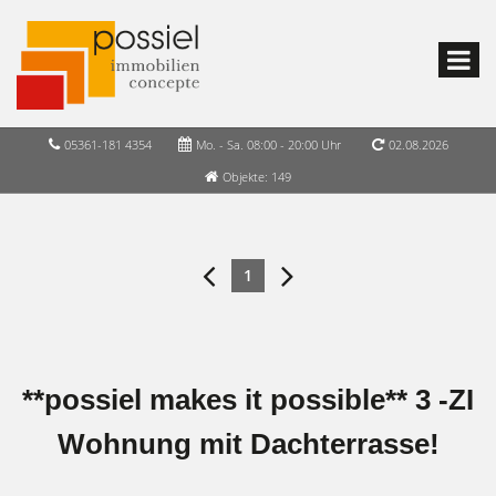
05361-181 4354
Mo. - Sa. 08:00 - 20:00 Uhr
02.08.2026
Objekte: 149
1
**possiel makes it possible** 3 -ZI
Wohnung mit Dachterrasse!