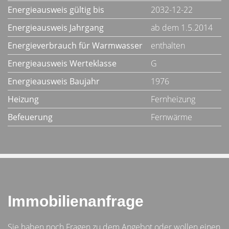
Energieausweis gültig bis
2032-12-22
Energieausweis Jahrgang
ab dem 1.5.2014
Energieverbrauch für Warmwasser
enthalten
Energieausweis Werteklasse
G
Energieausweis Baujahr
1976
Heizung
Fernheizung
Befeuerung
Fernwärme
Immobilienanfrage
Sie haben noch Fragen zu dem Angebot oder wollen einen