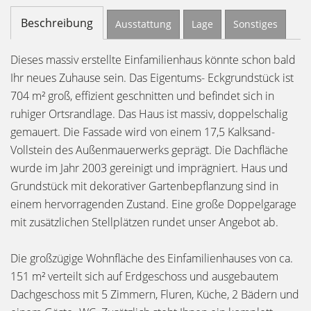
Beschreibung
Ausstattung
Lage
Sonstiges
Dieses massiv erstellte Einfamilienhaus könnte schon bald
Ihr neues Zuhause sein. Das Eigentums- Eckgrundstück ist
704 m² groß, effizient geschnitten und befindet sich in
ruhiger Ortsrandlage. Das Haus ist massiv, doppelschalig
gemauert. Die Fassade wird von einem 17,5 Kalksand-
Vollstein des Außenmauerwerks geprägt. Die Dachfläche
wurde im Jahr 2003 gereinigt und imprägniert. Haus und
Grundstück mit dekorativer Gartenbepflanzung sind in
einem hervorragenden Zustand. Eine große Doppelgarage
mit zusätzlichen Stellplätzen rundet unser Angebot ab.
Die großzügige Wohnfläche des Einfamilienhauses von ca.
151 m² verteilt sich auf Erdgeschoss und ausgebautem
Dachgeschoss mit 5 Zimmern, Fluren, Küche, 2 Bädern und