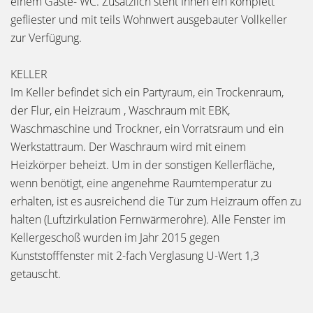
einem Gäste- WC. Zusätzlich steht Ihnen ein komplett
gefliester und mit teils Wohnwert ausgebauter Vollkeller
zur Verfügung.
KELLER
Im Keller befindet sich ein Partyraum, ein Trockenraum,
der Flur, ein Heizraum , Waschraum mit EBK,
Waschmaschine und Trockner, ein Vorratsraum und ein
Werkstattraum. Der Waschraum wird mit einem
Heizkörper beheizt. Um in der sonstigen Kellerfläche,
wenn benötigt, eine angenehme Raumtemperatur zu
erhalten, ist es ausreichend die Tür zum Heizraum offen zu
halten (Luftzirkulation Fernwärmerohre). Alle Fenster im
Kellergeschoß wurden im Jahr 2015 gegen
Kunststofffenster mit 2-fach Verglasung U-Wert 1,3
getauscht.