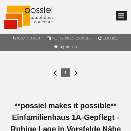
05361-181 4354
Mo. - Sa. 08:00 - 20:00 Uhr
02.08.2026
Objekte: 149
1
**possiel makes it possible**
Einfamilienhaus 1A-Gepflegt -
Ruhige Lage in Vorsfelde Nähe