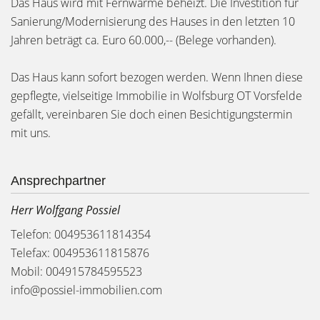
Das Haus wird mit Fernwärme beheizt. Die Investition für
Sanierung/Modernisierung des Hauses in den letzten 10
Jahren beträgt ca. Euro 60.000,-- (Belege vorhanden).
Das Haus kann sofort bezogen werden. Wenn Ihnen diese
gepflegte, vielseitige Immobilie in Wolfsburg OT Vorsfelde
gefällt, vereinbaren Sie doch einen Besichtigungstermin
mit uns.
Ansprechpartner
Herr Wolfgang Possiel
Telefon: 004953611814354
Telefax: 004953611815876
Mobil: 004915784595523
info@possiel-immobilien.com