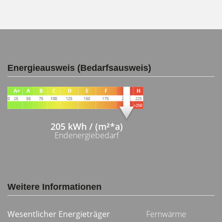
Energieausweis (Bedarfsausweis)
205 kWh / (m²*a)
Endenergiebedarf
Weitere Informationen
Wesentlicher Energieträger
Fernwärme