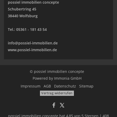
possiel immobilien concepte
Schubertring 45
38440 Wolfsburg
Tel.:
05361 - 181 43 54
info@possiel-immobilien.de
www.possiel-immobilien.de
© possiel immobilien concepte
Powered by
Immonia GmbH
Impressum
AGB
Datenschutz
Sitemap
Vertrag widerrufen
possiel immobilien concepte
hat
4,85
von
5
Sternen
|
408