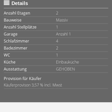
Details
Anzahl Etagen
2
Bauweise
Massiv
Anzahl Stellplätze
1
Garage
Anzahl 1
Schlafzimmer
4
Badezimmer
2
WC
1
Küche
Einbauküche
Ausstattung
GEHOBEN
Provision für Käufer
Käuferprovison 3,57 % incl. Mwst