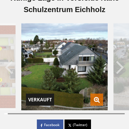
Schulzentrum Eichholz
VERKAUFT
Facebook
(Twitter)