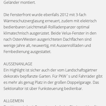
Geländer montiert.
Die Fensterfront wurde ebenfalls 2012 mit 3-fach
Wärmeschutzverglasung erneuert, zudem mit elektrisch
bedienbaren Leichtmetall-Rollladenpanzer optimal
klimatechnisch ausgerüstet. Beide Velux-Fenster in den
nach Osten/Westen ausgerichteten Dachflächen sind
wenige Jahre alt, neuwertig, mit Aussenrollläden und
Fernbedienung ausgestattet.
AUSSENANLAGE
Ein Highlight ist sicher auch der vom Landschaftsgärtner
dekorativ bepflanzte Garten. Für PKW`s und Fahrräder gibt
es mehr als genug Platz in der großen Doppelgarage. Das
Sektionaltor ist über Funksteuerung bedienbar.
ALLGEMEIN