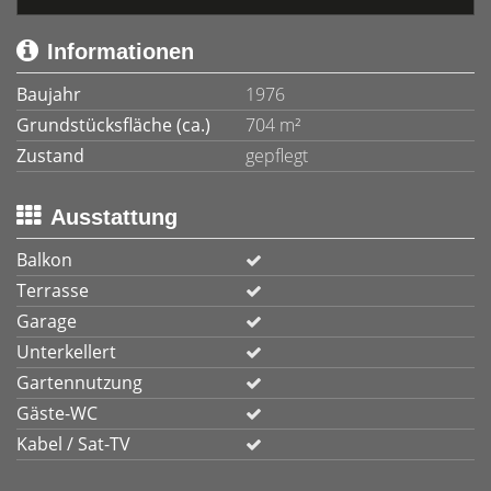
Informationen
Baujahr
1976
Grundstücksfläche (ca.)
704 m²
Zustand
gepflegt
Ausstattung
Balkon
Terrasse
Garage
Unterkellert
Gartennutzung
Gäste-WC
Kabel / Sat-TV